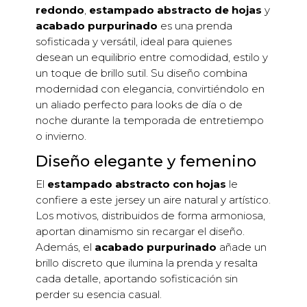
redondo
,
estampado abstracto de hojas
y
acabado purpurinado
es una prenda
sofisticada y versátil, ideal para quienes
desean un equilibrio entre comodidad, estilo y
un toque de brillo sutil. Su diseño combina
modernidad con elegancia, convirtiéndolo en
un aliado perfecto para looks de día o de
noche durante la temporada de entretiempo
o invierno.
Diseño elegante y femenino
El
estampado abstracto con hojas
le
confiere a este jersey un aire natural y artístico.
Los motivos, distribuidos de forma armoniosa,
aportan dinamismo sin recargar el diseño.
Además, el
acabado purpurinado
añade un
brillo discreto que ilumina la prenda y resalta
cada detalle, aportando sofisticación sin
perder su esencia casual.