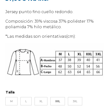
Jersey punto fino cuello redondo.
Composición: 39% viscosa 37% poliéster 17%
poliamida 7% hilo metálico.
*Las medidas son orientativas(cm):
Talla
M
L
XL
XXL
3XL