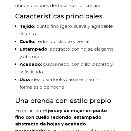
donde busques destacar con discreción.
Características principales
Tejido:
punto fino ligero, suave y agradable
al tacto.
Cuello:
redondo, clásico y versátil.
Estampado:
abstracto con hojas, elegante
y atemporal.
Acabado:
purpurinado, con brillo discreto y
sofisticado.
Uso:
ideal para looks casuales, semi-
formales o de noche.
Una prenda con estilo propio
En resumen, el
jersey de mujer en punto
fino con cuello redondo, estampado
abstracto de hojas y acabado
purpurinado
es una prenda versátil, moderna