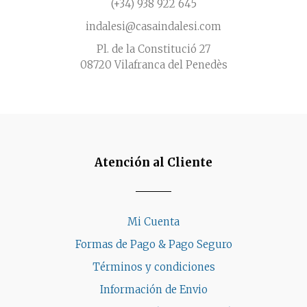
(+34) 938 922 645
indalesi@casaindalesi.com
Pl. de la Constitució 27
08720 Vilafranca del Penedès
Atención al Cliente
Mi Cuenta
Formas de Pago & Pago Seguro
Términos y condiciones
Información de Envio