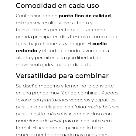
Comodidad en cada uso
Confeccionado en
punto fino de calidad
,
este jersey resulta suave al tacto y
transpirable. Es perfecto para usar como
prenda principal en días frescos o como capa
ligera bajo chaquetas y abrigos. El
cuello
redondo
y el corte cómodo favorecen la
silueta y permiten una gran libertad de
movimiento, ideal para el día a día.
Versatilidad para combinar
Su diseño moderno y femenino lo convierte
en una prenda muy fácil de combinar. Puedes
llevarlo con
pantalones vaqueros
y zapatillas
para un look relajado, con
falda midi y botines
para un estilo más sofisticado o incluso con
pantalones de vestir
para un conjunto semi-
formal. El acabado purpurinado lo hace
especialmente adecuado para ocasiones