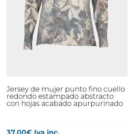
Jersey de mujer punto fino cuello
redondo estampado abstracto
con hojas acabado apurpurinado
37,00
€
Iva inc.