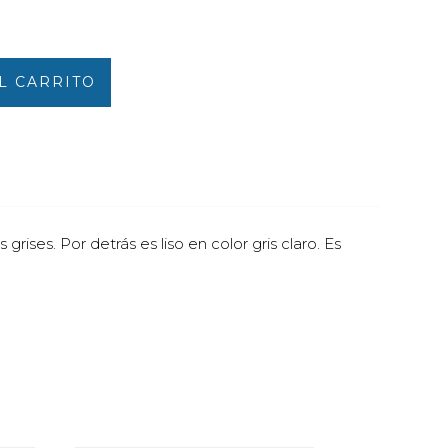
L CARRITO
es. Por detrás es liso en color gris claro. Es