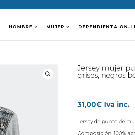
HOMBRE
MUJER
DEPENDIENTA ON-L
Jersey mujer p
grises, negros b
31,00
€
Iva inc.
Jersey de punto de mu
Composición: 100% acrí