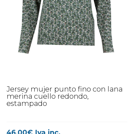
Jersey mujer punto fino con lana
merina cuello redondo,
estampado
46,00
€
Iva inc.