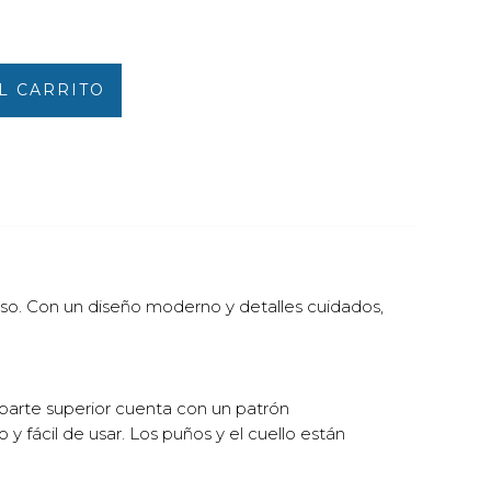
L CARRITO
so. Con un diseño moderno y detalles cuidados,
parte superior cuenta con un patrón
 fácil de usar. Los puños y el cuello están