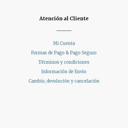
página
de
ucto
producto
Atención al Cliente
Mi Cuenta
Formas de Pago & Pago Seguro
Términos y condiciones
Información de Envio
Cambio, devolución y cancelación