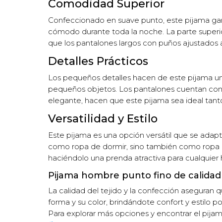
Comodidad Superior
Confeccionado en suave punto, este pijama garan
cómodo durante toda la noche. La parte superio
que los pantalones largos con puños ajustados
Detalles Prácticos
Los pequeños detalles hacen de este pijama una 
pequeños objetos. Los pantalones cuentan con u
elegante, hacen que este pijama sea ideal tant
Versatilidad y Estilo
Este pijama es una opción versátil que se adap
como ropa de dormir, sino también como ropa p
haciéndolo una prenda atractiva para cualquier ho
Pijama hombre punto fino de calidad 
La calidad del tejido y la confección aseguran q
forma y su color, brindándote confort y estilo 
Para explorar más opciones y encontrar el pija