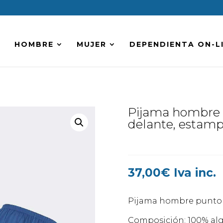
HOMBRE
MUJER
DEPENDIENTA ON-L
Pijama hombre 
delante, estam
37,00
€
Iva inc.
Pijama hombre punto f
Composición: 100% al