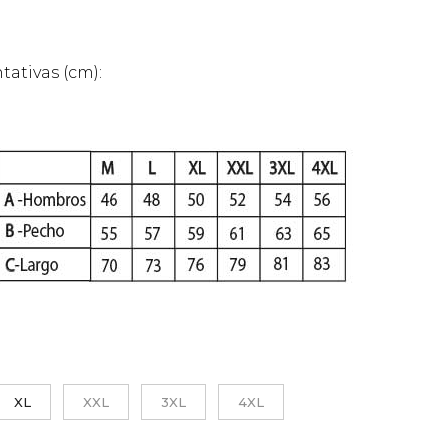
tativas (cm):
XL
XXL
3XL
4XL