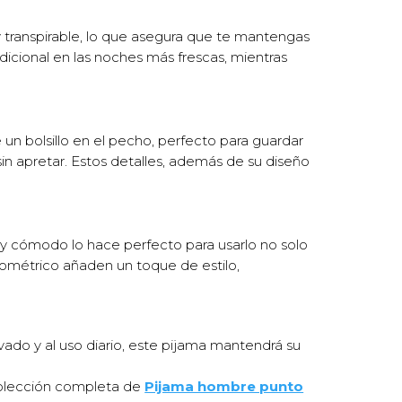
y transpirable, lo que asegura que te mantengas
icional en las noches más frescas, mientras
un bolsillo en el pecho, perfecto para guardar
n apretar. Estos detalles, además de su diseño
 y cómodo lo hace perfecto para usarlo no solo
ométrico añaden un toque de estilo,
avado y al uso diario, este pijama mantendrá su
 colección completa de
Pijama hombre punto