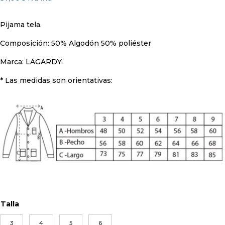
Pijama tela.
Composición: 50% Algodón 50% poliéster
Marca: LAGARDY.
* Las medidas son orientativas:
Talla
3
4
5
6