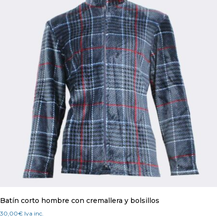
pueden
elegir
en
la
página
de
producto
Batín corto hombre con cremallera y bolsillos
30,00
€
Iva inc.