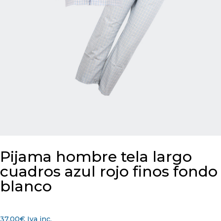
Pijama hombre tela largo
cuadros azul rojo finos fondo
blanco
37,00
€
Iva inc.