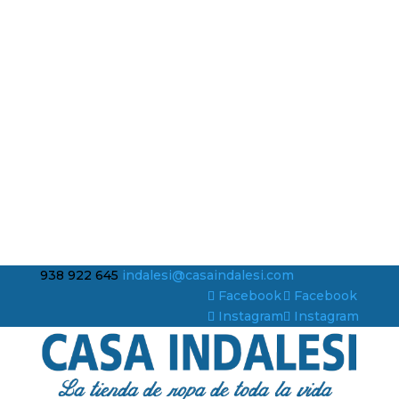
938 922 645
indalesi@casaindalesi.com
Facebook
Facebook
Instagram
Instagram