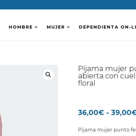
HOMBRE
MUJER
DEPENDIENTA ON-L
Pijama mujer pu
abierta con cuel
floral
36,00
€
-
39,00
Pijama mujer punto fel