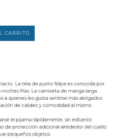
L CARRITO
tacto. La tela de punto felpa es conocida por
s noches frías. La camiseta de manga larga
os a quienes les gusta sentirse más abrigados
nsación de calidez y comodidad al mismo
tarse el pijama rápidamente, sin esfuerzo
go de protección adicional alrededor del cuello
levar pequeños objetos.