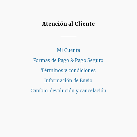
de
ucto
producto
Atención al Cliente
Mi Cuenta
Formas de Pago & Pago Seguro
Términos y condiciones
Información de Envio
Cambio, devolución y cancelación