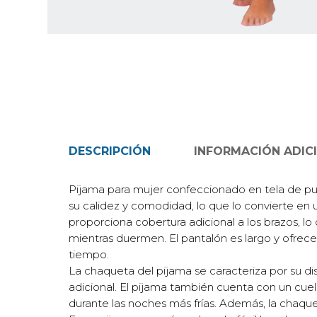
DESCRIPCIÓN
INFORMACIÓN ADIC
Pijama para mujer confeccionado en tela de pun
su calidez y comodidad, lo que lo convierte en
proporciona cobertura adicional a los brazos, l
mientras duermen. El pantalón es largo y ofrec
tiempo.
La chaqueta del pijama se caracteriza por su di
adicional. El pijama también cuenta con un cuel
durante las noches más frías. Además, la chaquet