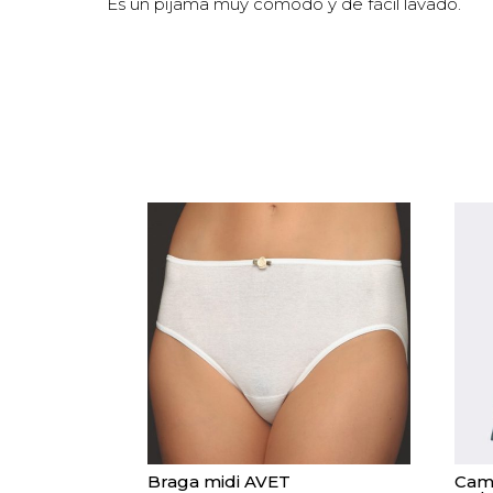
Es un pijama muy cómodo y de fácil lavado.
Braga midi AVET
Cami