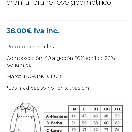
cremallera relieve geométrico
38,00
€
Iva inc.
Polo con cremallera.
Composcición: 40 algodón 20% acrílico 20%
poliamida.
Marca: ROWING CLUB.
*Las medidas son orientativas(cm):