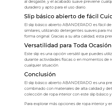
al desgaste, y el acabado suave previene cualqui
duradero y apto para el uso diario.
Slip básico abierto de fácil Cu
El slip básico abierto ABANDERADO es fácil de c
similares, utilizando detergentes suaves para man
forma original. Gracias a su alta calidad, esta pr
Versatilidad para Toda Ocasión
Este slip es una opción versátil que puedes util
durante actividades físicas o en momentos de re
cualquier situación.
Conclusión
El slip básico abierto ABANDERADO es una prend
combinado con materiales de alta calidad y de
colección de ropa interior con este slip bási
Para explorar más opciones de ropa interior y en