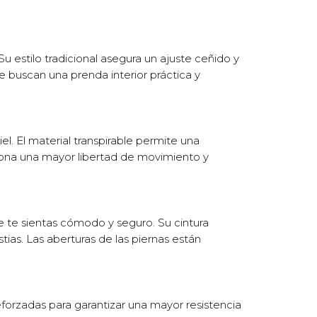
u estilo tradicional asegura un ajuste ceñido y
e buscan una prenda interior práctica y
l. El material transpirable permite una
iona una mayor libertad de movimiento y
te sientas cómodo y seguro. Su cintura
tias. Las aberturas de las piernas están
eforzadas para garantizar una mayor resistencia