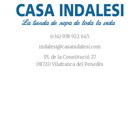
(+34) 938 922 645
indalesi@casaindalesi.com
Pl. de la Constitució 27
08720 Vilafranca del Penedès