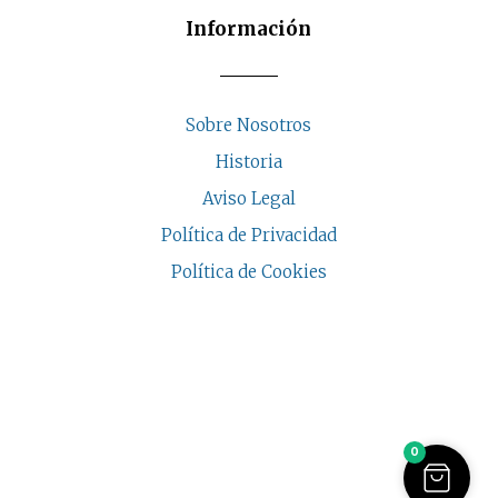
Información
Sobre Nosotros
Historia
Aviso Legal
Política de Privacidad
Política de Cookies
COPYRIGHT © 2026 | CASA INDALESI
0