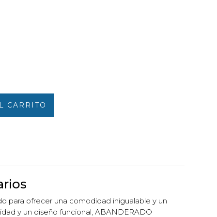
L CARRITO
rios
o para ofrecer una comodidad inigualable y un
a calidad y un diseño funcional, ABANDERADO