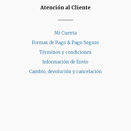
de
Atención al Cliente
producto
Mi Cuenta
Formas de Pago & Pago Seguro
Términos y condiciones
Información de Envio
Cambio, devolución y cancelación