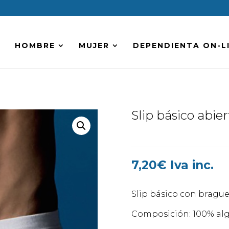
HOMBRE
MUJER
DEPENDIENTA ON-L
Slip básico ab
7,20
€
Iva inc.
Slip básico con brague
Composición: 100% al