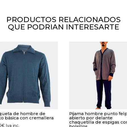
PRODUCTOS RELACIONADOS
QUE PODRIAN INTERESARTE
queta de hombre de
Pijama hombre punto fel
o básica con cremallera
abierto por delante
chaquetilla de espigas co
0
€
Iva inc.
bolsillos