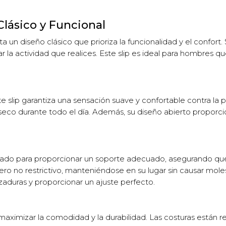
Clásico y Funcional
 diseño clásico que prioriza la funcionalidad y el confort. S
la actividad que realices. Este slip es ideal para hombres qu
slip garantiza una sensación suave y confortable contra la pie
seco durante todo el día. Además, su diseño abierto proporc
ado para proporcionar un soporte adecuado, asegurando que 
pero no restrictivo, manteniéndose en su lugar sin causar moles
aduras y proporcionar un ajuste perfecto.
maximizar la comodidad y la durabilidad. Las costuras están r