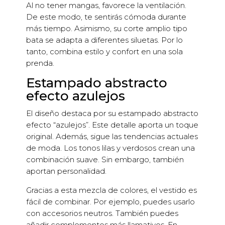
Al no tener mangas, favorece la ventilación.
De este modo, te sentirás cómoda durante
más tiempo. Asimismo, su corte amplio tipo
bata se adapta a diferentes siluetas. Por lo
tanto, combina estilo y confort en una sola
prenda.
Estampado abstracto
efecto azulejos
El diseño destaca por su estampado abstracto
efecto “azulejos”. Este detalle aporta un toque
original. Además, sigue las tendencias actuales
de moda. Los tonos lilas y verdosos crean una
combinación suave. Sin embargo, también
aportan personalidad.
Gracias a esta mezcla de colores, el vestido es
fácil de combinar. Por ejemplo, puedes usarlo
con accesorios neutros. También puedes
añadir complementos más llamativos. En