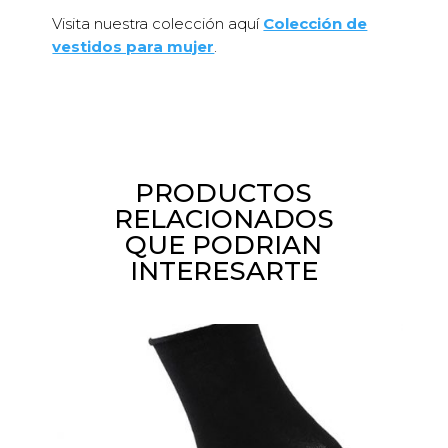
Visita nuestra colección aquí
Colección de
vestidos para mujer
.
PRODUCTOS
RELACIONADOS
QUE PODRIAN
INTERESARTE