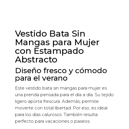
lilas
y
verdosos
cantidad
Vestido Bata Sin
Mangas para Mujer
con Estampado
Abstracto
Diseño fresco y cómodo
para el verano
Este vestido bata sin mangas para mujer es
una prenda pensada para el día a día. Su tejido
ligero aporta frescura. Además, permite
moverte con total libertad. Por eso, es ideal
para los días calurosos. También resulta
perfecto para vacaciones o paseos.