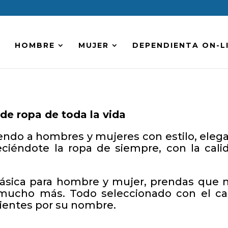
HOMBRE
MUJER
DEPENDIENTA ON-L
 de ropa de toda la vida
endo a hombres y mujeres con estilo, elega
eciéndote la ropa de siempre, con la calid
lásica para hombre y mujer, prendas que 
 y mucho más. Todo seleccionado con el ca
lientes por su nombre.