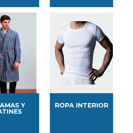
JAMAS Y
ROPA INTERIOR
ATINES