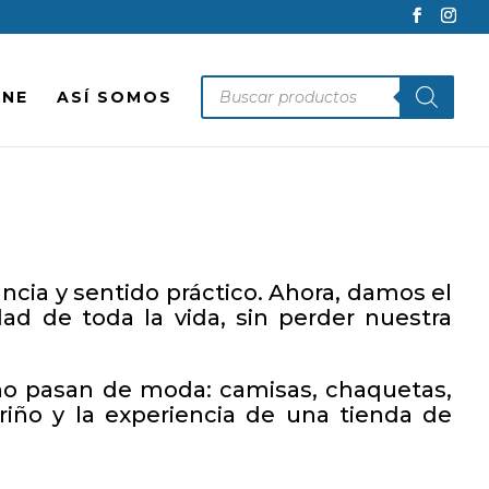
Búsqueda
INE
ASÍ SOMOS
de
productos
ncia y sentido práctico. Ahora, damos el
ad de toda la vida, sin perder nuestra
no pasan de moda: camisas, chaquetas,
riño y la experiencia de una tienda de