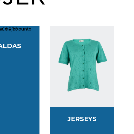
ALDAS
JERSEYS