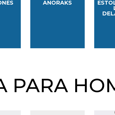
ONES
ANORAKS
ESTO
DEL
A PARA HO