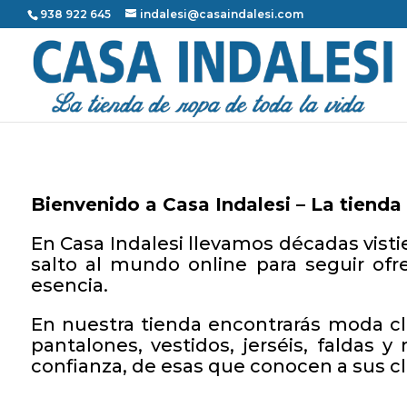
938 922 645
indalesi@casaindalesi.com
Bienvenido a Casa Indalesi – La tienda
En Casa Indalesi llevamos décadas visti
salto al mundo online para seguir ofr
esencia.
En nuestra tienda encontrarás moda c
pantalones, vestidos, jerséis, faldas
confianza, de esas que conocen a sus c