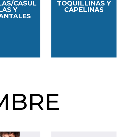
LAS/CASUL
TOQUILLINAS Y
LAS Y
CAPELINAS
ANTALES
MBRE