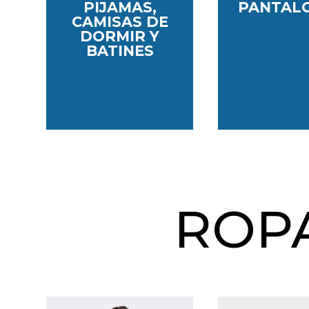
PIJAMAS,
PANTAL
CAMISAS DE
DORMIR Y
BATINES
ROP