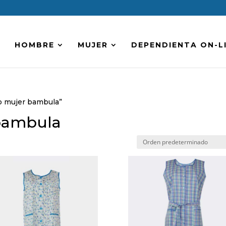
HOMBRE
MUJER
DEPENDIENTA ON-L
do mujer bambula”
 bambula