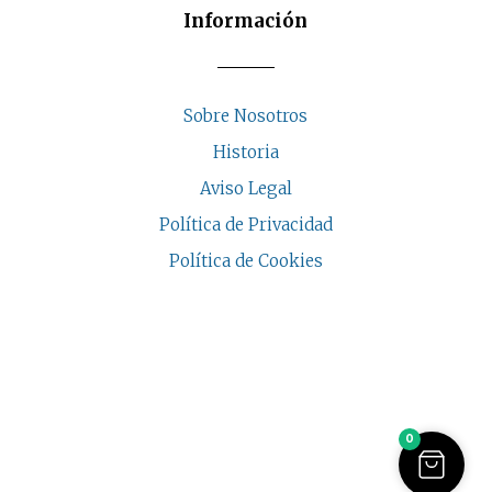
Información
Sobre Nosotros
Historia
Aviso Legal
Política de Privacidad
Política de Cookies
COPYRIGHT © 2026 | CASA INDALESI
0