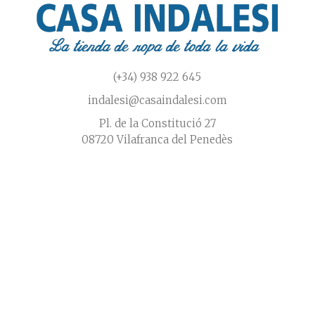
(+34) 938 922 645
indalesi@casaindalesi.com
Pl. de la Constitució 27
08720 Vilafranca del Penedès