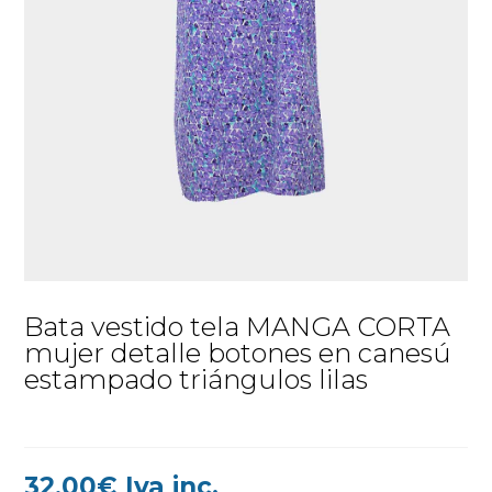
Bata vestido tela MANGA CORTA
mujer detalle botones en canesú
estampado triángulos lilas
32,00
€
Iva inc.