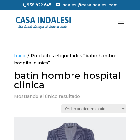
938 922 645
indalesi@casaindalesi.com
Inicio
/ Productos etiquetados “batin hombre
hospital clinica”
batin hombre hospital
clinica
Mostrando el único resultado