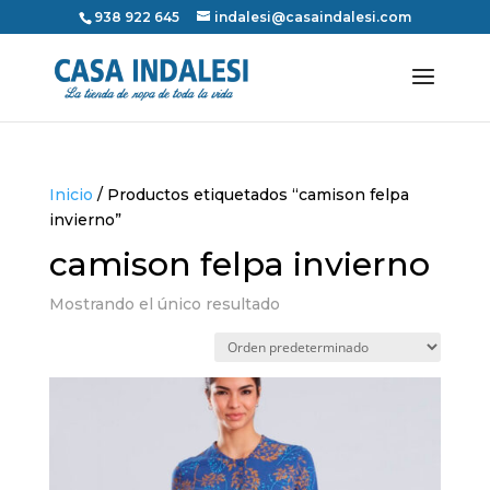
938 922 645
indalesi@casaindalesi.com
Inicio
/ Productos etiquetados “camison felpa
invierno”
camison felpa invierno
Mostrando el único resultado