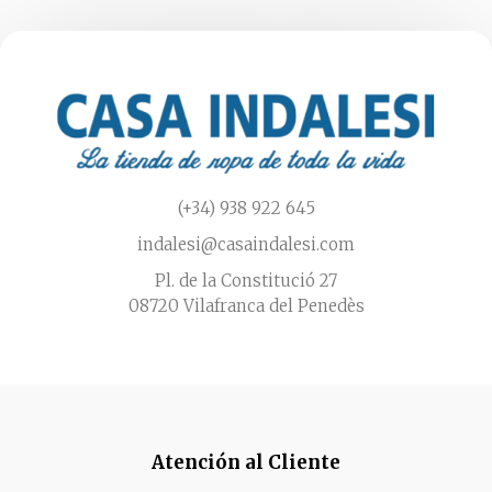
(+34) 938 922 645
indalesi@casaindalesi.com
Pl. de la Constitució 27
08720 Vilafranca del Penedès
Atención al Cliente