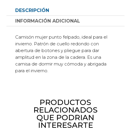
botones
DESCRIPCIÓN
color
vivo
INFORMACIÓN ADICIONAL
y
estampado
Camisón mujer punto felpado, ideal para el
rama
invierno. Patrón de cuello redondo con
cantidad
abertura de botones y pliegue para dar
amplitud en la zona de la cadera. Es una
camisa de dormir muy cómoda y abrigada
para el invierno.
PRODUCTOS
RELACIONADOS
QUE PODRIAN
INTERESARTE