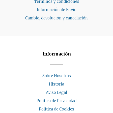
Términos y condiciones
Información de Envio
Cambio, devolución y cancelación
Información
Sobre Nosotros
Historia
Aviso Legal
Política de Privacidad
Política de Cookies