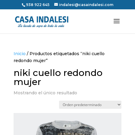
938 922 645
indalesi@casaindalesi.com
Inicio
/ Productos etiquetados “niki cuello
redondo mujer”
niki cuello redondo
mujer
Mostrando el único resultado