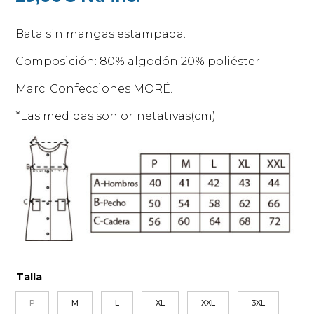
Bata sin mangas estampada.
Composición: 80% algodón 20% poliéster.
Marc: Confecciones MORÉ.
*Las medidas son orinetativas(cm):
Talla
P
M
L
XL
XXL
3XL