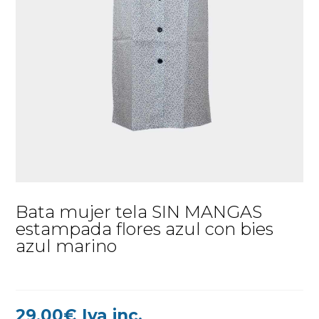
Bata mujer tela SIN MANGAS
estampada flores azul con bies
azul marino
29,00
€
Iva inc.