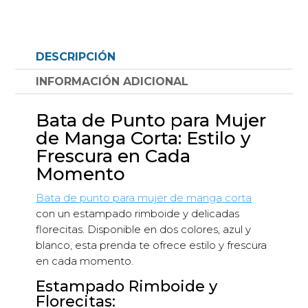
manga
corta
estampado
DESCRIPCIÓN
rimboide
con
INFORMACIÓN ADICIONAL
florecitas
cantidad
Bata de Punto para Mujer
de Manga Corta: Estilo y
Frescura en Cada
Momento
Bata de punto para mujer de manga corta
con un estampado rimboide y delicadas
florecitas. Disponible en dos colores, azul y
blanco, esta prenda te ofrece estilo y frescura
en cada momento.
Estampado Rimboide y
Florecitas: