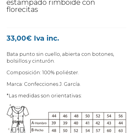
estampado rimboide con
florecitas
33,00
€
Iva inc.
Bata punto sin cuello, abierta con botones,
bolsillos y cinturón.
Composición: 100% poliéster.
Marca: Confecciones J. García.
*Las medidas son orientativas: