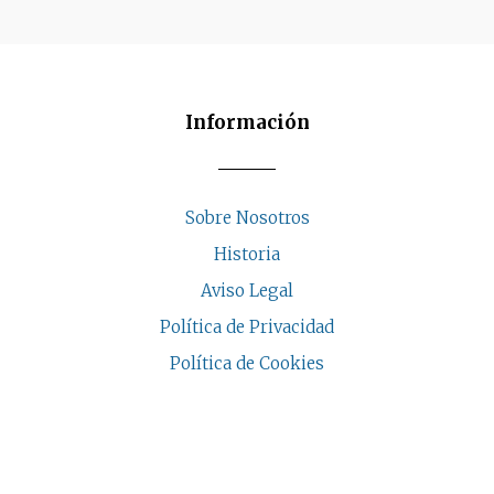
Información
Sobre Nosotros
Historia
Aviso Legal
Política de Privacidad
Política de Cookies
COPYRIGHT © 2026 | CASA INDALESI