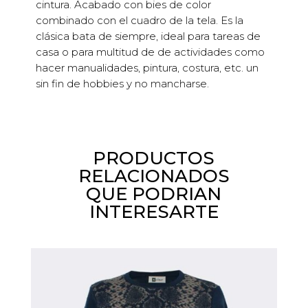
cintura. Acabado con bies de color
bies
combinado con el cuadro de la tela. Es la
verde
clásica bata de siempre, ideal para tareas de
cantidad
casa o para multitud de de actividades como
hacer manualidades, pintura, costura, etc. un
sin fin de hobbies y no mancharse.
PRODUCTOS
RELACIONADOS
QUE PODRIAN
INTERESARTE