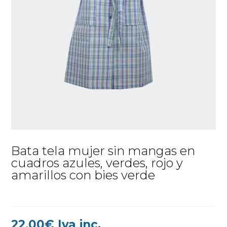
Bata tela mujer sin mangas en
cuadros azules, verdes, rojo y
amarillos con bies verde
22,00
€
Iva inc.