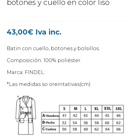
botones y cuello en color liso
43,00
€
Iva inc.
Batin con cuello, botones y bolsillos.
Composición: 100% poliéster.
Marca: FINDEL.
*Las medidas so oreintativas(cm):