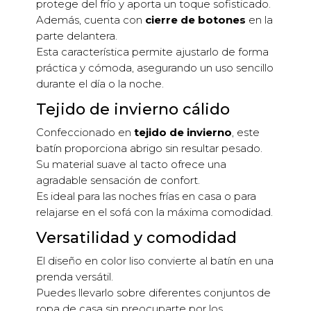
protege del frío y aporta un toque sofisticado.
Además, cuenta con
cierre de botones
en la
parte delantera.
Esta característica permite ajustarlo de forma
práctica y cómoda, asegurando un uso sencillo
durante el día o la noche.
Tejido de invierno cálido
Confeccionado en
tejido de invierno
, este
batín proporciona abrigo sin resultar pesado.
Su material suave al tacto ofrece una
agradable sensación de confort.
Es ideal para las noches frías en casa o para
relajarse en el sofá con la máxima comodidad.
Versatilidad y comodidad
El diseño en color liso convierte al batín en una
prenda versátil.
Puedes llevarlo sobre diferentes conjuntos de
ropa de casa sin preocuparte por los