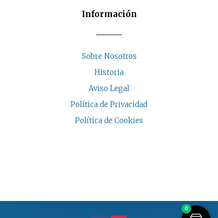
Información
Sobre Nosotros
Historia
Aviso Legal
Política de Privacidad
Política de Cookies
COPYRIGHT © 2026 | CASA INDALESI
0