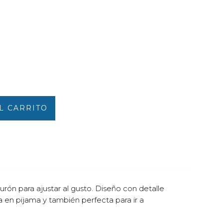
L CARRITO
urón para ajustar al gusto. Diseño con detalle
a en pijama y también perfecta para ir a