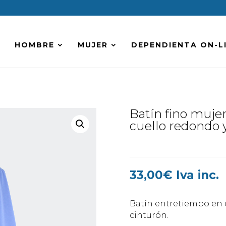
HOMBRE
MUJER
DEPENDIENTA ON-L
Batín fino muje
cuello redondo y
33,00
€
Iva inc.
Batín entretiempo en 
cinturón.