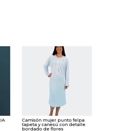
LIA
Camisón mujer punto felpa
tapeta y canesú con detalle
bordado de flores