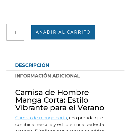
Camisa
AÑADIR AL CARRITO
hombre
MANGA
CORTA
cuadros
colorines
DESCRIPCIÓN
veraniegos
cantidad
INFORMACIÓN ADICIONAL
Camisa de Hombre
Manga Corta: Estilo
Vibrante para el Verano
Camisa de manga corta
, una prenda que
combina frescura y estilo en una perfecta