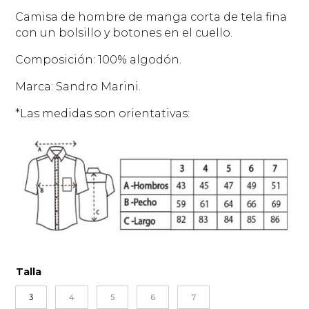
Camisa de hombre de manga corta de tela fina
con un bolsillo y botones en el cuello.
Composición: 100% algodón.
Marca: Sandro Marini.
*Las medidas son orientativas:
Talla
3
4
5
6
7