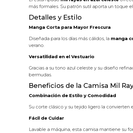
más formales. Su patrón sutil aporta un toque 
Detalles y Estilo
Manga Corta para Mayor Frescura
Diseñada para los días más cálidos, la
manga c
verano.
Versatilidad en el Vestuario
Gracias a su tono azul celeste y su diseño refi
bermudas.
Beneficios de la Camisa Mil Ra
Combinación de Estilo y Comodidad
Su corte clásico y su tejido ligero la convierte
Fácil de Cuidar
Lavable a máquina, esta camisa mantiene su for