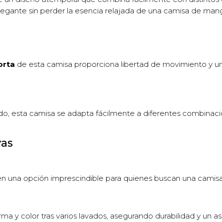
elegante sin perder la esencia relajada de una camisa de man
orta
de esta camisa proporciona libertad de movimiento y una
nado, esta camisa se adapta fácilmente a diferentes combinaci
yas
n en una opción imprescindible para quienes buscan una camisa 
ma y color tras varios lavados, asegurando durabilidad y un 