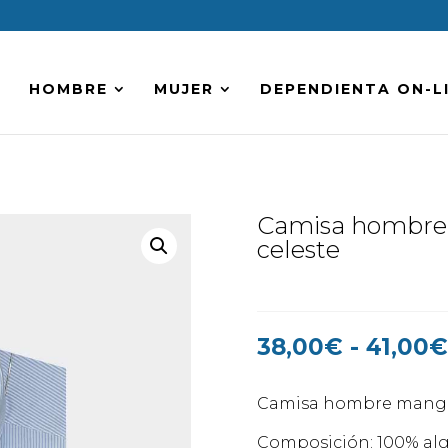
HOMBRE
MUJER
DEPENDIENTA ON-L
Camisa hombre 
celeste
38,00
€
-
41,00
Camisa hombre manga
Composición: 100% al