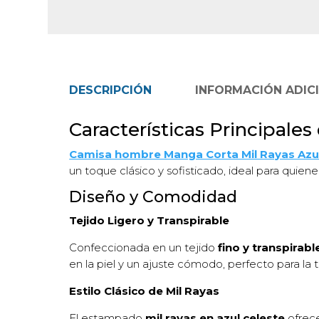
DESCRIPCIÓN
INFORMACIÓN ADIC
Características Principal
Camisa hombre Manga Corta Mil Rayas Azul
un toque clásico y sofisticado, ideal para quien
Diseño y Comodidad
Tejido Ligero y Transpirable
Confeccionada en un tejido
fino y transpirabl
en la piel y un ajuste cómodo, perfecto para l
Estilo Clásico de Mil Rayas
El estampado
mil rayas en azul celeste
ofrece