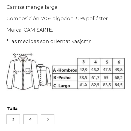
Camisa manga larga.
Composición: 70% algodón 30% poliéster.
Marca: CAMISARTE.
*Las medidas son orientativas(cm):
Talla
3
4
5