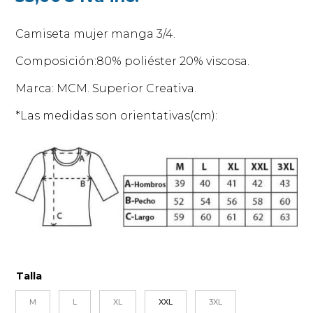
Camiseta mujer manga 3/4.
Composición:80% poliéster 20% viscosa.
Marca: MCM. Superior Creativa.
*Las medidas son orientativas(cm):
Talla
M
L
XL
XXL
3XL