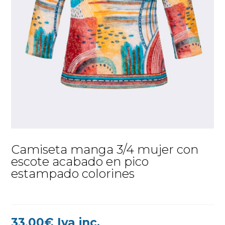
Camiseta manga 3/4 mujer con
escote acabado en pico
estampado colorines
33,00
€
Iva inc.