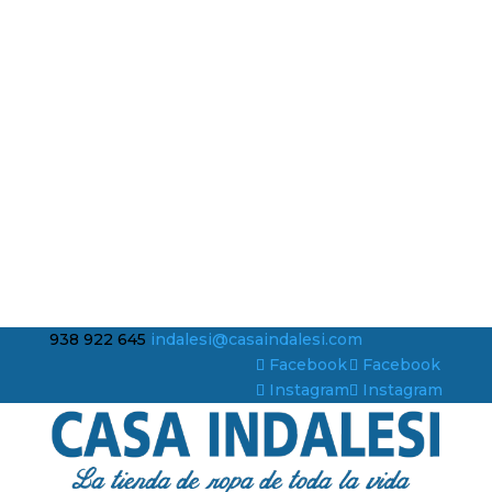
938 922 645
indalesi@casaindalesi.com
Facebook
Facebook
Instagram
Instagram