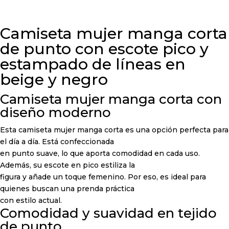
y
negro
Camiseta mujer manga corta
cantidad
de punto con escote pico y
estampado de líneas en
beige y negro
Camiseta mujer manga corta con
diseño moderno
Esta camiseta mujer manga corta es una opción perfecta para
el día a día. Está confeccionada
en punto suave, lo que aporta comodidad en cada uso.
Además, su escote en pico estiliza la
figura y añade un toque femenino. Por eso, es ideal para
quienes buscan una prenda práctica
con estilo actual.
Comodidad y suavidad en tejido
de punto