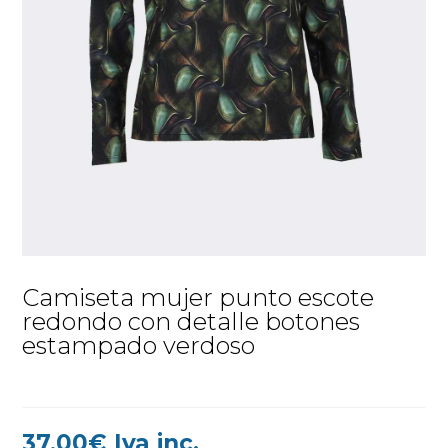
Camiseta mujer punto escote
redondo con detalle botones
estampado verdoso
37,00
€
Iva inc.