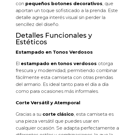
con
pequeños botones decorativos
, que
aportan un toque sofisticado a la prenda. Este
detalle agrega interés visual sin perder la
sencillez del diseño.
Detalles Funcionales y
Estéticos
Estampado en Tonos Verdosos
El
estampado en tonos verdosos
otorga
frescura y modernidad, permitiendo combinar
fácilmente esta camiseta con otras prendas
del armario. Es ideal tanto para el día a día
como para ocasiones más informales.
Corte Versátil y Atemporal
Gracias a su
corte clásico
, esta camiseta es
una pieza versátil que puedes usar en
cualquier ocasión. Se adapta perfectamente a
diferentes estilos y combinaciones, lo que la