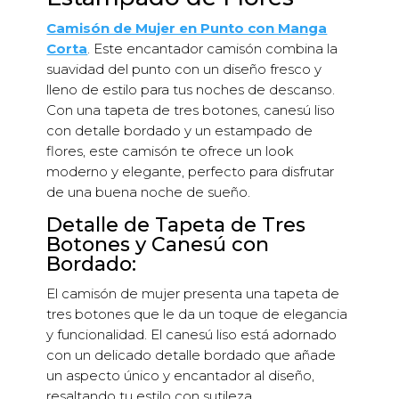
cantidad
Camisón de Mujer en Punto con Manga
Corta
. Este encantador camisón combina la
suavidad del punto con un diseño fresco y
lleno de estilo para tus noches de descanso.
Con una tapeta de tres botones, canesú liso
con detalle bordado y un estampado de
flores, este camisón te ofrece un look
moderno y elegante, perfecto para disfrutar
de una buena noche de sueño.
Detalle de Tapeta de Tres
Botones y Canesú con
Bordado:
El camisón de mujer presenta una tapeta de
tres botones que le da un toque de elegancia
y funcionalidad. El canesú liso está adornado
con un delicado detalle bordado que añade
un aspecto único y encantador al diseño,
resaltando tu estilo con sutileza.