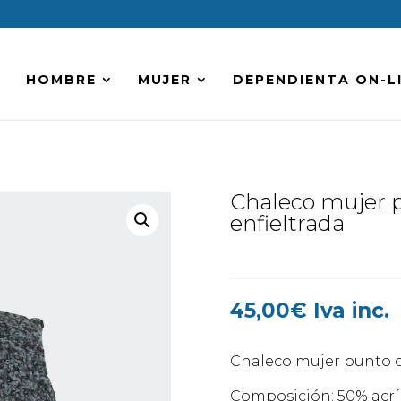
HOMBRE
MUJER
DEPENDIENTA ON-L
Chaleco mujer 
enfieltrada
45,00
€
Iva inc.
Chaleco mujer punto co
Composición: 50% acrí