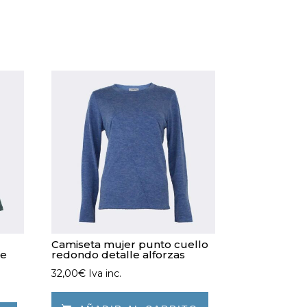
Camiseta mujer punto cuello
le
redondo detalle alforzas
32,00
€
Iva inc.