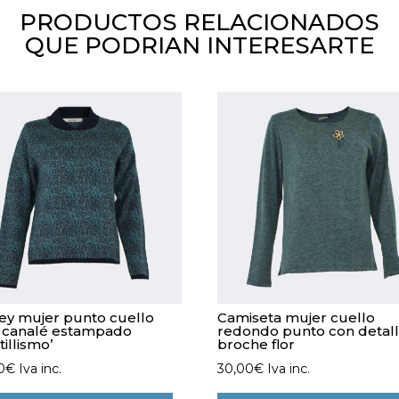
PRODUCTOS RELACIONADOS
QUE PODRIAN INTERESARTE
ey mujer punto cuello
Camiseta mujer cuello
o canalé estampado
redondo punto con detal
tillismo’
broche flor
0
€
Iva inc.
30,00
€
Iva inc.