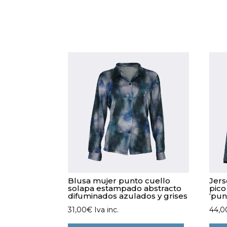
Blusa mujer punto cuello
Jers
solapa estampado abstracto
pic
difuminados azulados y grises
‘pun
31,00
€
Iva inc.
44,0