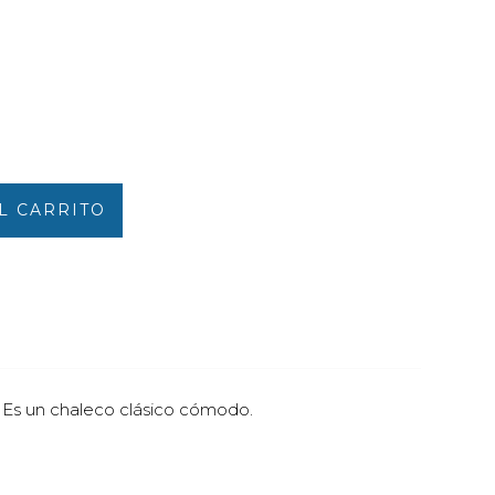
L CARRITO
o. Es un chaleco clásico cómodo.