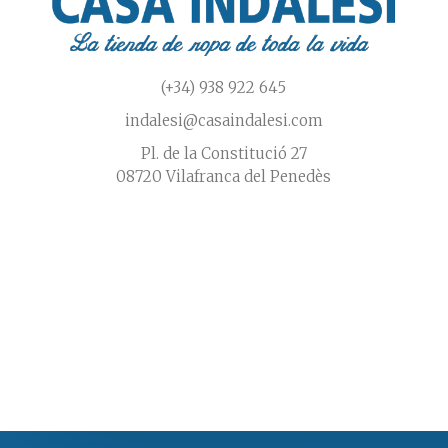
(+34) 938 922 645
indalesi@casaindalesi.com
Pl. de la Constitució 27
08720 Vilafranca del Penedès