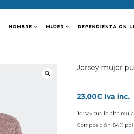
HOMBRE
MUJER
DEPENDIENTA ON-L
Jersey mujer pu
23,00
€
Iva inc.
Jersey cuello alto muje
Composición: 84% polié