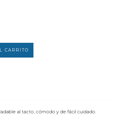
L CARRITO
radable al tacto, cómodo y de fácil cuidado.