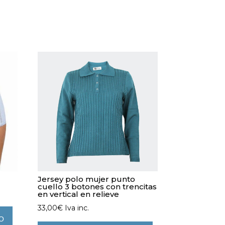
T
Jersey polo mujer punto
cuello 3 botones con trencitas
en vertical en relieve
33,00
€
Iva inc.
TO