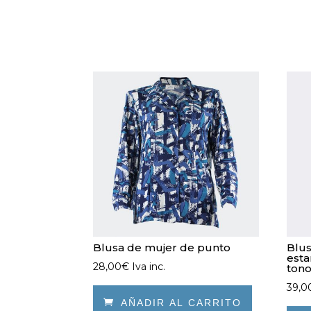
Blusa de mujer de punto
Blus
esta
28,00
€
Iva inc.
tono
39,0

AÑADIR AL CARRITO