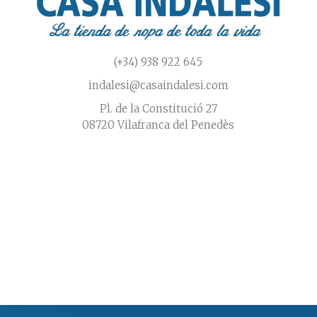
(+34) 938 922 645
indalesi@casaindalesi.com
Pl. de la Constitució 27
08720 Vilafranca del Penedès