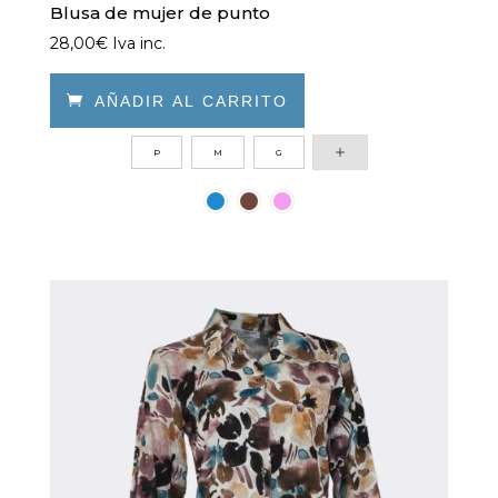
Blusa de mujer de punto
28,00
€
Iva inc.

AÑADIR AL CARRITO
Este
P
M
G
producto
tiene
múltiples
variantes.
Las
opciones
se
pueden
elegir
en
la
página