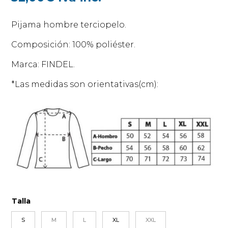
Pijama hombre terciopelo.
Composición: 100% poliéster.
Marca: FINDEL.
*Las medidas son orientativas(cm):
Talla
S
M
L
XL
XXL