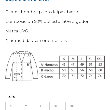
Pijama hombre punto felpa abierto.
Composición 50% poliéster 50% algodón.
Marca UVG.
*Las medidas son orientativas:
Talla
S
M
L
XL
XXL