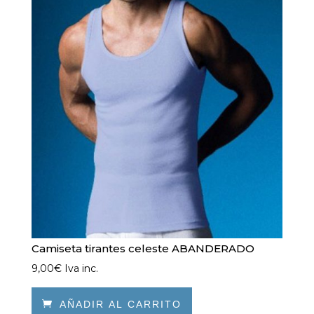
Camiseta tirantes celeste ABANDERADO
9,00
€
Iva inc.

AÑADIR AL CARRITO