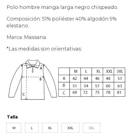
Polo hombre manga larga negro chispeado.
Composición: 51% poliéster 40% algodón 9%
elestano.
Marca: Massana.
*Las medidas son orientativas:
Talla
M
L
XL
XXL
3XL