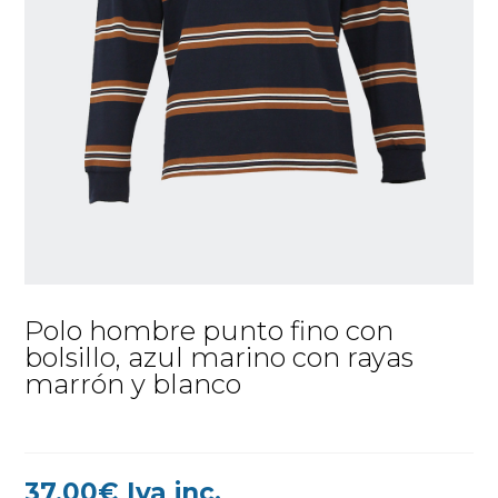
Polo hombre punto fino con
bolsillo, azul marino con rayas
marrón y blanco
37,00
€
Iva inc.