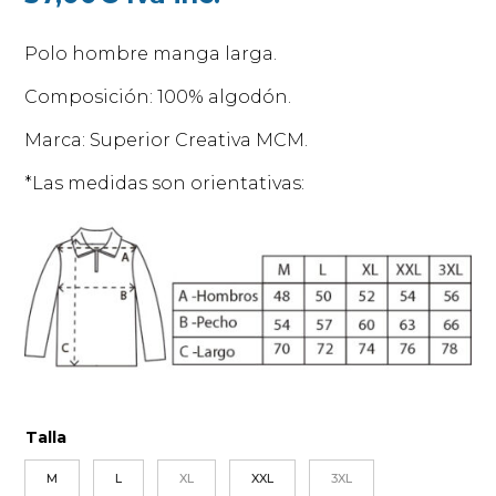
Polo hombre manga larga.
Composición: 100% algodón.
Marca: Superior Creativa MCM.
*Las medidas son orientativas:
Talla
M
L
XL
XXL
3XL