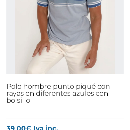
Polo hombre punto piqué con
rayas en diferentes azules con
bolsillo
39,00
€
Iva inc.