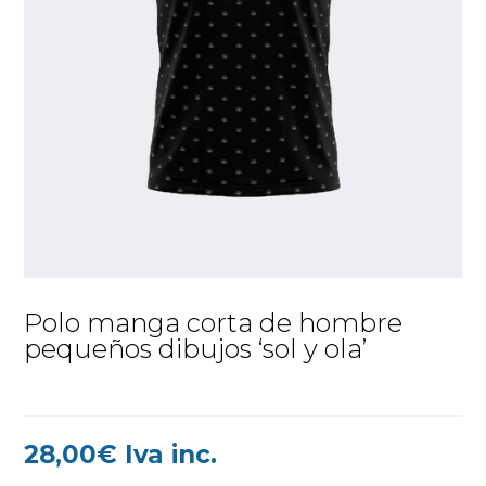
Polo manga corta de hombre
pequeños dibujos ‘sol y ola’
28,00
€
Iva inc.