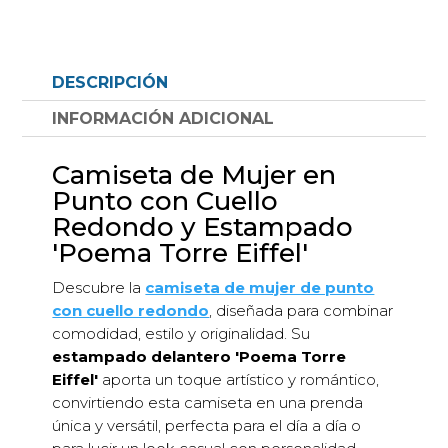
punto
cuello
redondo
DESCRIPCIÓN
estampado
delantero
INFORMACIÓN ADICIONAL
'poema
Torre
Camiseta de Mujer en
Eiffel'
Punto con Cuello
cantidad
Redondo y Estampado
'Poema Torre Eiffel'
Descubre la
camiseta de mujer de punto
con cuello redondo
, diseñada para combinar
comodidad, estilo y originalidad. Su
estampado delantero 'Poema Torre
Eiffel'
aporta un toque artístico y romántico,
convirtiendo esta camiseta en una prenda
única y versátil, perfecta para el día a día o