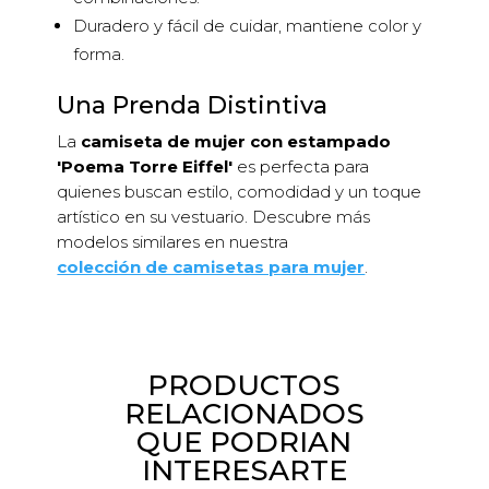
Duradero y fácil de cuidar, mantiene color y
forma.
Una Prenda Distintiva
La
camiseta de mujer con estampado
'Poema Torre Eiffel'
es perfecta para
quienes buscan estilo, comodidad y un toque
artístico en su vestuario. Descubre más
modelos similares en nuestra
colección de camisetas para mujer
.
PRODUCTOS
RELACIONADOS
QUE PODRIAN
INTERESARTE