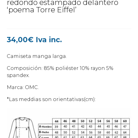
redondo estampado delantero
‘poema Torre Eiffel’
34,00
€
Iva inc.
Camiseta manga larga.
Composición: 85% poliéster 10% rayon 5%
spandex.
Marca: OMC.
*Las meddias son orientativas(cm):