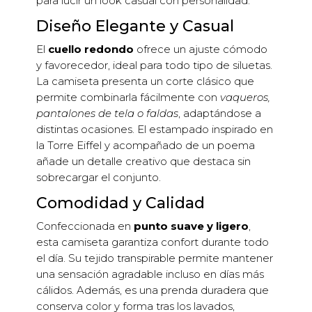
para lucir un look casual con personalidad.
Diseño Elegante y Casual
El
cuello redondo
ofrece un ajuste cómodo
y favorecedor, ideal para todo tipo de siluetas.
La camiseta presenta un corte clásico que
permite combinarla fácilmente con
vaqueros,
pantalones de tela o faldas
, adaptándose a
distintas ocasiones. El estampado inspirado en
la Torre Eiffel y acompañado de un poema
añade un detalle creativo que destaca sin
sobrecargar el conjunto.
Comodidad y Calidad
Confeccionada en
punto suave y ligero
,
esta camiseta garantiza confort durante todo
el día. Su tejido transpirable permite mantener
una sensación agradable incluso en días más
cálidos. Además, es una prenda duradera que
conserva color y forma tras los lavados,